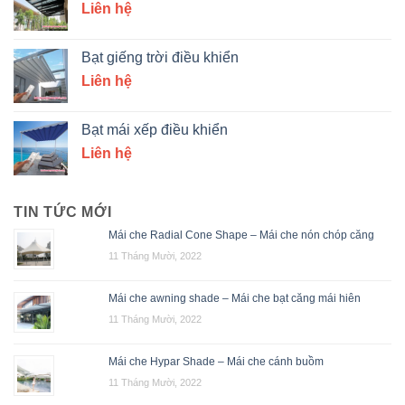
Liên hệ
Bạt giếng trời điều khiển
Liên hệ
Bạt mái xếp điều khiển
Liên hệ
TIN TỨC MỚI
Mái che Radial Cone Shape – Mái che nón chóp căng
11 Tháng Mười, 2022
Mái che awning shade – Mái che bạt căng mái hiên
11 Tháng Mười, 2022
Mái che Hypar Shade – Mái che cánh buồm
11 Tháng Mười, 2022