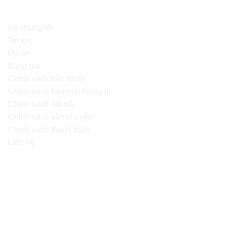
ĐIỀU KHOẢN SỬ DỤNG
Về chúng tôi
Tin tức
Dự án
Bảng giá
Chính sách bảo hành
Chính sách bảo mật thông tin
Chính sách đổi trả
Chính sách vận chuyển
Chính sách thanh toán
Liên hệ
BẢN ĐỒ ĐƯỜNG ĐI