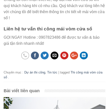
quý khách hàng khi có nhu cầu. Quý khách vui lòng liên hệ
với chúng tôi để biết thêm thông tin chi tiết về mái vòm cửa
sổ !
Liên hệ tư vấn thi công mái vòm cửa sổ
GỌI NGAY Hotline : 0907823486 để được tư vấn & báo
giá tận tình nhanh nhất!
Chuyên mục :
Dự án thi công
,
Tin tức
| tagged
Thi công mái vòm cửa
sổ
.
Bài viết liên quan