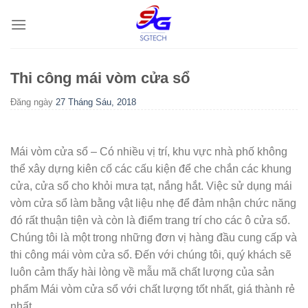
Skip
to
content
Thi công mái vòm cửa sổ
Đăng ngày
27 Tháng Sáu, 2018
Mái vòm cửa sổ – Có nhiều vị trí, khu vực nhà phố không
thể xây dựng kiên cố các cấu kiện để che chắn các khung
cửa, cửa sổ cho khỏi mưa tạt, nắng hắt. Việc sử dụng mái
vòm cửa sổ làm bằng vật liệu nhẹ để đảm nhận chức năng
đó rất thuận tiện và còn là điểm trang trí cho các ô cửa sổ.
Chúng tôi là một trong những đơn vị hàng đầu cung cấp và
thi công mái vòm cửa sổ. Đến với chúng tôi, quý khách sẽ
luôn cảm thấy hài lòng về mẫu mã chất lượng của sản
phẩm Mái vòm cửa sổ với chất lượng tốt nhất, giá thành rẻ
nhất.