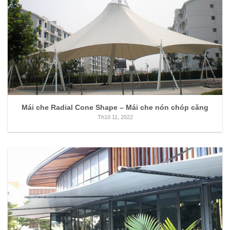
Mái che Radial Cone Shape – Mái che nón chóp căng
Th10 11, 2022