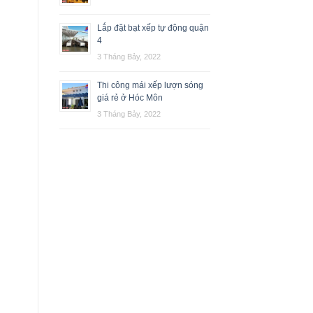
Lắp đặt bạt xếp tự động quận
4
3 Tháng Bảy, 2022
Thi công mái xếp lượn sóng
giá rẻ ở Hóc Môn
3 Tháng Bảy, 2022