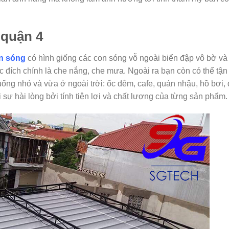
 quận 4
ợn sóng
có hình giống các con sóng vỗ ngoài biển đập vô bờ và 
c đích chính là che nắng, che mưa. Ngoài ra bạn còn có thể tận
ống nhỏ và vừa ở ngoài trời: ốc đêm, cafe, quán nhậu, hồ bơi,
 sự hài lòng bởi tính tiện lợi và chất lượng của từng sản phẩm.