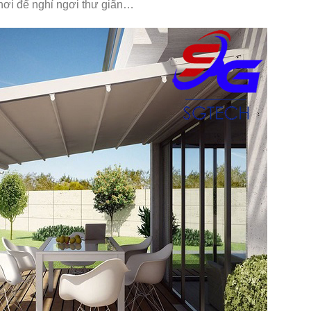
 nơi để nghỉ ngơi thư giãn…