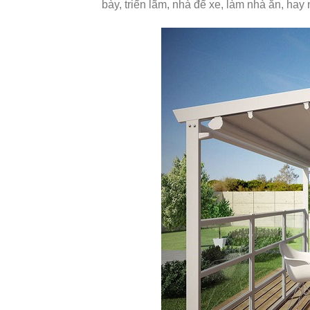
bày, triển lãm, nhà để xe, làm nhà ăn, hay