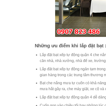
Những ưu điểm khi lắp đặt bạt
Lắp đặt bạt xếp tự động quận 4 che nắ
căn nhà, nhà xưởng, nhà để xe, trường
Lắp đặt bạt xếp tự động ngăn tạm trong
gian hàng trong các trung tâm thương 
Bạt che nắng mưa tự cuốn có khả năng
mưa hắt gây ra, che máy giặt, xe cộ và
Lắp đặt bạt xếp tự động quận 4 dễ dàn
Cuốn gọn vào chiều tối hay những lúc