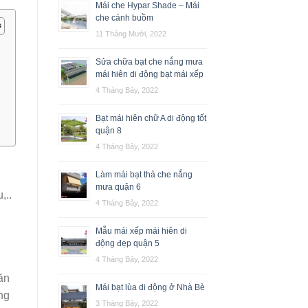
Mái che Hypar Shade – Mái
che cánh buồm
11 Tháng Mười, 2022
Sửa chữa bạt che nắng mưa
mái hiên di động bạt mái xếp
4 Tháng Bảy, 2022
Bạt mái hiên chữ A di động tốt
quận 8
4 Tháng Bảy, 2022
Làm mái bạt thả che nắng
mưa quận 6
,..
4 Tháng Bảy, 2022
Mẫu mái xếp mái hiên di
động đẹp quận 5
4 Tháng Bảy, 2022
ăn
Mái bạt lùa di động ở Nhà Bè
ng
3 Tháng Bảy, 2022