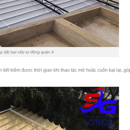
p đặt bạt xếp tự động quận 4
 tiết kiệm được thời gian khi thao tác mở hoặc cuộn bạt lại, gó