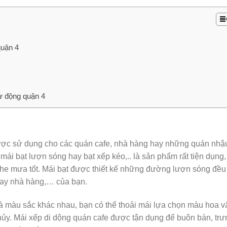
quận 4
tự động quận 4
ợc sử dụng cho các quán cafe, nhà hàng hay những quán nhậu
mái bạt lượn sóng hay bạt xếp kéo,.. là sản phẩm rất tiện dụng,
he mưa tốt. Mái bạt được thiết kế những đường lượn sóng đều
 hay nhà hàng,… của bạn.
và màu sắc khác nhau, bạn có thể thoải mái lựa chọn màu hoa v
hủy. Mái xếp di dộng quán cafe được tận dụng để buôn bán, trư