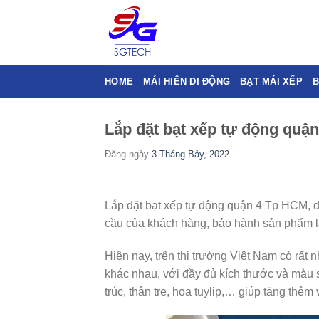
Skip
to
content
HOME
MÁI HIÊN DI ĐỘNG
BẠT MÁI XẾP
B
Lắp đặt bạt xếp tự động quận
Đăng ngày
3 Tháng Bảy, 2022
Lắp đặt bạt xếp tự động quận 4 Tp HCM, đơ
cầu của khách hàng, bảo hành sản phẩm l
Hiện nay, trên thị trường Việt Nam có rất 
khác nhau, với đầy đủ kích thước và màu 
trúc, thân tre, hoa tuylip,… giúp tăng thê