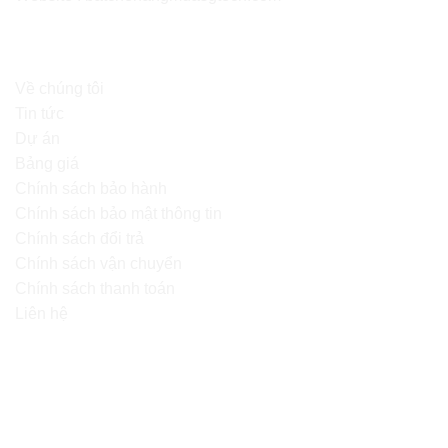
ĐIỀU KHOẢN SỬ DỤNG
Về chúng tôi
Tin tức
Dự án
Bảng giá
Chính sách bảo hành
Chính sách bảo mật thông tin
Chính sách đổi trả
Chính sách vận chuyển
Chính sách thanh toán
Liên hệ
BẢN ĐỒ ĐƯỜNG ĐI