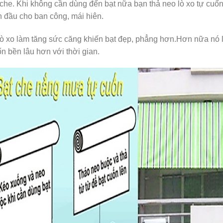
che. Khi không cần dùng đến bạt nữa bạn thả neo lò xo tự cuốn 
 đầu cho ban công, mái hiên.
ò xo làm tăng sức căng khiến bạt đẹp, phẳng hơn.Hơn nữa nó l
n bền lâu hơn với thời gian.