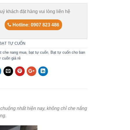
uý khách đặt hàng vui lòng liên hệ
Hotline: 0907 823 486
BẠT TỰ CUỐN
t che nang mua
,
bạt tự cuốn
,
Bạt tự cuốn cho ban
ự cuốn giá rẻ
chuộng nhất hiện nay, không chỉ che nắng
ng.