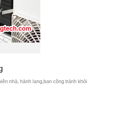
g
ên nhà, hành lang,ban công tránh khỏi