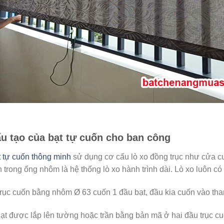
u tạo của bạt tự cuốn cho ban công
 tự cuốn thông minh
sử dụng cơ cấu lò xo đồng trục như cửa c
 trong ống nhôm là hệ thống lò xo hành trình dài. Lò xo luôn 
rục cuốn bằng nhôm Ø 63 cuốn 1 đầu bạt, đầu kia cuốn vào tha
ạt được lắp lên tường hoặc trần bằng bản mã ở hai đầu trục cu