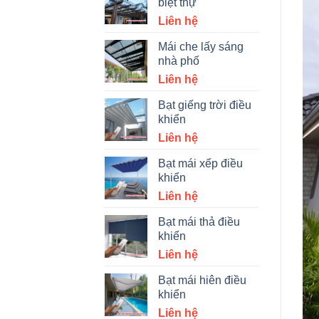
biệt thự
Liên hệ
Mái che lấy sáng
nhà phố
Liên hệ
Bạt giếng trời điều
khiển
Liên hệ
Bạt mái xếp điều
khiển
Liên hệ
Bạt mái thả điều
khiển
Liên hệ
Bạt mái hiên điều
khiển
Liên hệ