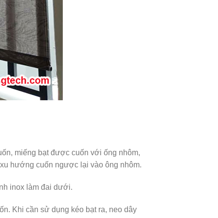
uốn, miếng bạt được cuốn với ống nhôm,
có xu hướng cuốn ngược lại vào ông nhôm.
nh inox làm đai dưới.
ốn. Khi cần sử dụng kéo bạt ra, neo dây