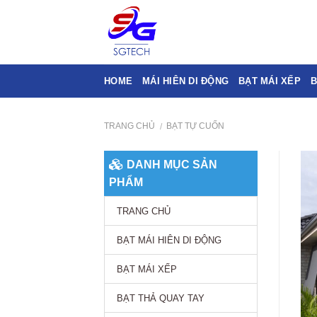
Skip
to
content
HOME
MÁI HIÊN DI ĐỘNG
BẠT MÁI XẾP
B
TRANG CHỦ
BẠT TỰ CUỐN
/
DANH MỤC SẢN
PHẨM
TRANG CHỦ
BẠT MÁI HIÊN DI ĐỘNG
BẠT MÁI XẾP
BẠT THẢ QUAY TAY