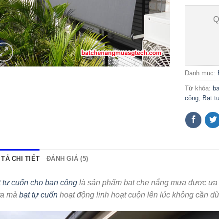
Q
Danh mục:
Từ khóa:
ba
công
,
Bạt t
TẢ CHI TIẾT
ĐÁNH GIÁ (5)
 tự cuốn cho ban công
là sản phẩm bạt che nắng mưa được ưa 
a mà
bạt tự cuốn
hoạt động linh hoạt cuộn lên lúc không cần dù