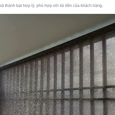
iá thành bạt hợp lý, phù hợp với túi tiền của khách hàng.