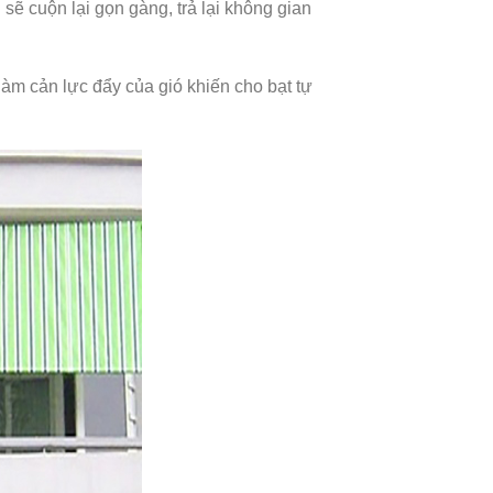
sẽ cuộn lại gọn gàng, trả lại không gian
àm cản lực đẩy của gió khiến cho bạt tự