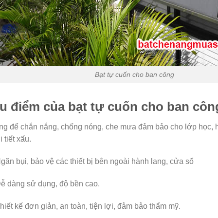
Bạt tự cuốn cho ban công
u điểm của bạt tự cuốn cho ban côn
g để chắn nắng, chống nóng, che mưa đảm bảo cho lớp học, hi
i tiết xấu.
găn bụi, bảo vệ các thiết bị bên ngoài hành lang, cửa sổ
ễ dàng sử dụng, độ bền cao.
hiết kế đơn giản, an toàn, tiện lợi, đảm bảo thẩm mỹ.