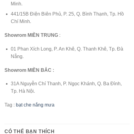
Minh.
441/15B Điện Biên Phủ, P. 25, Q. Bình Thạnh, Tp. Hồ
Chí Minh.
Showrom MIỀN TRUNG
:
01 Phan Xích Long, P. An Khê, Q. Thanh Khê, Tp. Đà
Nẵng.
Showrom MIỀN BẮC :
31A Nguyễn Chí Thanh, P. Ngọc Khánh, Q. Ba Đình,
Tp. Hà Nội.
Tag :
bạt che nắng mưa
CÓ THỂ BẠN THÍCH