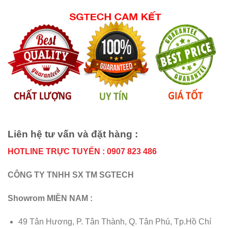
Liên hệ tư vấn và đặt hàng :
HOTLINE TRỰC TUYẾN : 0907 823 486
CÔNG TY TNHH SX TM SGTECH
Showrom MIỀN NAM :
49 Tân Hương, P. Tân Thành, Q. Tân Phú, Tp.Hồ Chí