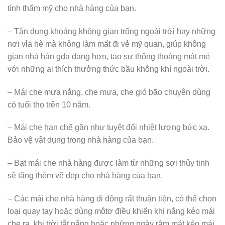
tính thẩm mỹ cho nhà hàng của bạn.
– Tận dụng khoảng không gian trống ngoài trời hay những
nơi vỉa hè mà không làm mất đi vẻ mỹ quan, giúp không
gian nhà hàn gđa dạng hơn, tạo sự thông thoáng mát mẻ
với những ai thích thưởng thức bầu không khí ngoài trời.
– Mái che mưa nắng, che mưa, che gió bão chuyên dùng
có tuổi thọ trên 10 năm.
– Mái che hạn chế gần như tuyệt đối nhiệt lượng bức xạ.
Bảo vệ vật dụng trong nhà hàng của bạn.
– Bạt mái che nhà hàng được làm từ những sợi thủy tinh
sẽ tăng thêm vẽ đẹp cho nhà hàng của bạn.
– Các mái che nhà hàng di động rất thuận tiện, có thể chọn
loại quay tay hoặc dùng môtơ điều khiển khi nắng kéo mái
che ra, khi trời tắt nắng hoặc những ngày râm mát kéo mái