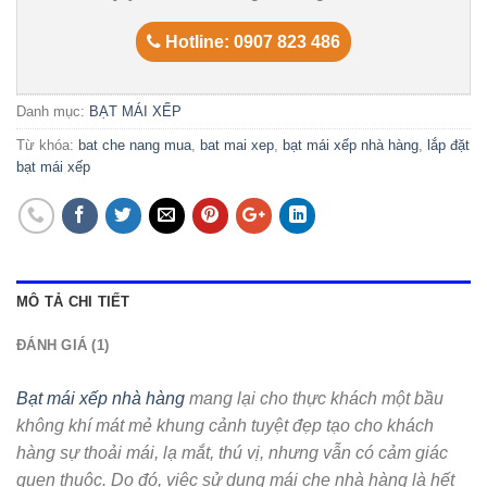
Hotline: 0907 823 486
Danh mục:
BẠT MÁI XẾP
Từ khóa:
bat che nang mua
,
bat mai xep
,
bạt mái xếp nhà hàng
,
lắp đặt
bạt mái xếp
MÔ TẢ CHI TIẾT
ĐÁNH GIÁ (1)
Bạt mái xếp nhà hàng
mang lại cho thực khách một bầu
không khí mát mẻ khung cảnh tuyệt đẹp tạo cho khách
hàng sự thoải mái, lạ mắt, thú vị, nhưng vẫn có cảm giác
quen thuộc. Do đó, việc sử dụng mái che nhà hàng là hết