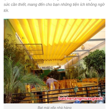
sức cần thiết, mang đến cho bạn những tiện ích không ngờ
tới.
Bạt mái xếp nhà hàng