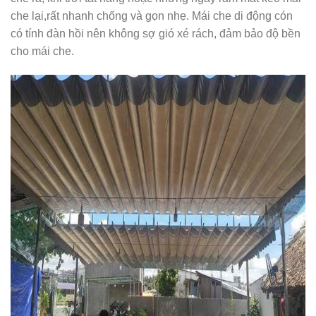
che lại,rất nhanh chống và gọn nhẹ. Mái che di động cón
có tính đàn hồi nên không sợ gió xé rách, đảm bảo độ bền
cho mái che.