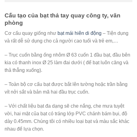
Cấu tạo của bạt thả tay quay công ty, văn
phòng
Cơ cấu quay giống như
bạt mái hiên di động
– Tiện dụng
và rất dễ sử dụng cho cả người cao tuổi và trẻ em,…
– Trục cuốn bằng ống nhôm Ø 63 cuốn 1 đầu bạt, đầu bên
kia có thanh inox Ø 25 làm đai dưới ( để bạt luôn căng và
thả thẳng xuống).
– Toàn bộ cơ cấu bạt được bắt lên tường hoặc trần bằng
vít nởi sắt và bản mã hai đầu trục cuốn.
– Với chất liệu bạt đa dạng sẽ che nắng, che mưa tuyệt
vời, hai mặt của bạt có tráng lớp PVC chánh bám bụi, độ
dày 0.45mm. Chúng tôi có nhiều loại bạt và màu sắc khác
nhau để lựa chọn.