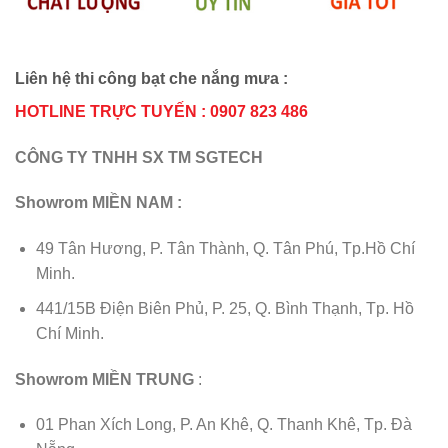
Liên hệ thi công bạt che nắng mưa :
HOTLINE TRỰC TUYẾN : 0907 823 486
CÔNG TY TNHH SX TM SGTECH
Showrom MIỀN NAM :
49 Tân Hương, P. Tân Thành, Q. Tân Phú, Tp.Hồ Chí
Minh.
441/15B Điện Biên Phủ, P. 25, Q. Bình Thạnh, Tp. Hồ
Chí Minh.
Showrom MIỀN TRUNG
:
01 Phan Xích Long, P. An Khê, Q. Thanh Khê, Tp. Đà