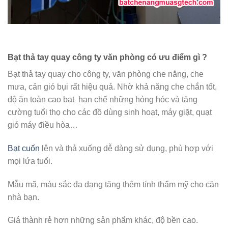
Bạt thả tay quay công ty văn phòng có ưu điểm gì ?
Bạt thả tay quay cho công ty, văn phòng che nắng, che
mưa, cản gió bụi rất hiệu quả. Nhờ khả năng che chắn tốt,
độ ăn toàn cao bạt hạn chế những hỏng hóc và tăng
cường tuổi thọ cho các đồ dùng sinh hoạt, máy giặt, quạt
gió máy điều hòa…
Bạt cuốn
lên và thả xuống dễ dàng sử dụng, phù hợp với
mọi lứa tuổi.
Mẫu mã, màu sắc đa dạng tăng thêm tính thẩm mỹ cho căn
nhà bạn.
Giá thành rẻ hơn những sản phẩm khác, độ bền cao.