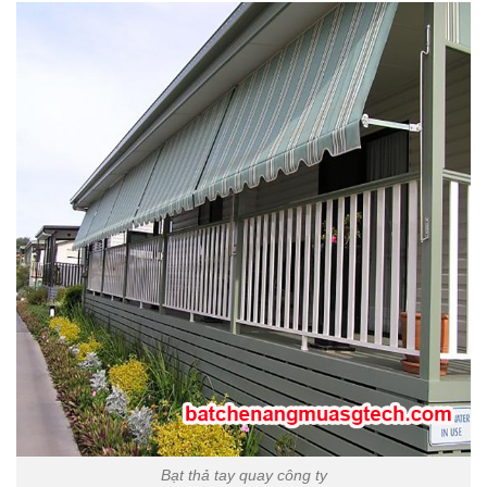
Bạt thả tay quay công ty