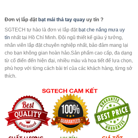
Đơn vị lắp đặt
bạt mái thả tay quay
uy tín ?
SGTECH tự hào là đơn vị lắp đặt
bạt che nắng mưa uy
tín
nhất tại Hồ Chí Minh. Đội ngũ thiết kế giàu ý tưởng,
nhân viên lắp đặt chuyên nghiệp nhất, bảo đảm mang lại
cho bạn không gian hoàn hảo.Sản phẩm cao cấp, đa dạng
từ cổ điển đến hiện đại, nhiều màu và họa tiết để lựa chọn,
phù hợp với từng cách bài trí của các khách hàng, từng sở
thích.