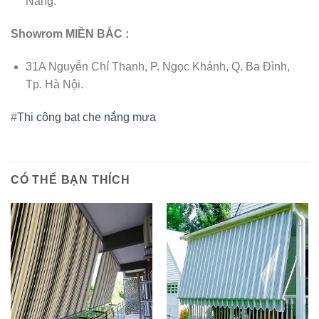
Nẵng.
Showrom MIỀN BẮC :
31A Nguyễn Chí Thanh, P. Ngọc Khánh, Q. Ba Đình,
Tp. Hà Nội.
#
Thi công bạt che nắng mưa
CÓ THỂ BẠN THÍCH