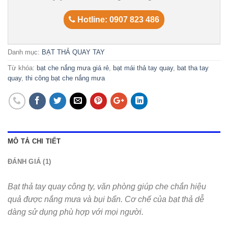
Hotline: 0907 823 486
Danh mục:
BẠT THẢ QUAY TAY
Từ khóa:
bạt che nắng mưa giá rẻ
,
bạt mái thả tay quay
,
bat tha tay
quay
,
thi công bạt che nắng mưa
MÔ TẢ CHI TIẾT
ĐÁNH GIÁ (1)
Bạt thả tay quay công ty, văn phòng giúp che chắn hiệu
quả được nắng mưa và bụi bẩn. Cơ chế của bạt thả dễ
dàng sử dụng phù hợp với mọi người.